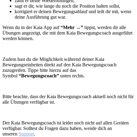
zählt er deine Wiederholungen,
sagt er dir, wie lange du noch die Position halten sollst,
korrigiert er deinen Bewegungsablauf und teilt dir mit, wenn
deine Ausführung gut war.
Wenn du in der Kaia App auf
“Mehr →”
tippst, werden dir alle
Übungen angezeigt, die mit dem Kaia Bewegungscoach ausgeführt
werden können.
Zudem hast du die Möglichkeit während deiner Kaia
Bewegungseinheiten direkt auf den Kaia Bewegungscoach
zuzugreifen. Tippe bitte hierzu auf das
Symbol
“Bewegungscoach”
unten rechts.
Bitte beachte, dass der Kaia Bewegungscoach aktuell noch nicht für
alle Übungen verfügbar ist.
Der Kaia Bewegungscoach ist leider noch nicht auf allen Geräten
verfügbar. Solltest du Fragen dazu haben, wende dich an
unseren
Support
.