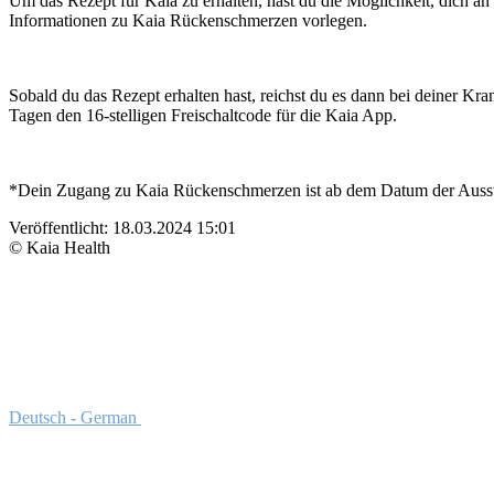
Um das Rezept für Kaia zu erhalten, hast du die Möglichkeit, dich an
Informationen zu Kaia Rückenschmerzen vorlegen.
Sobald du das Rezept erhalten hast, reichst du es dann bei deiner Kr
Tagen den 16-stelligen Freischaltcode für die Kaia App.
*Dein Zugang zu Kaia Rückenschmerzen ist ab dem Datum der Ausste
Veröffentlicht:
18.03.2024 15:01
© Kaia Health
Deutsch - German